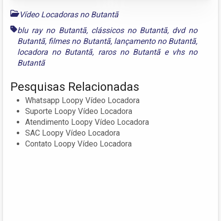
Vídeo Locadoras no Butantã
blu ray no Butantã
,
clássicos no Butantã
,
dvd no
Butantã
,
filmes no Butantã
,
lançamento no Butantã
,
locadora no Butantã
,
raros no Butantã
e
vhs no
Butantã
Pesquisas Relacionadas
Whatsapp Loopy Vídeo Locadora
Suporte Loopy Vídeo Locadora
Atendimento Loopy Vídeo Locadora
SAC Loopy Vídeo Locadora
Contato Loopy Vídeo Locadora