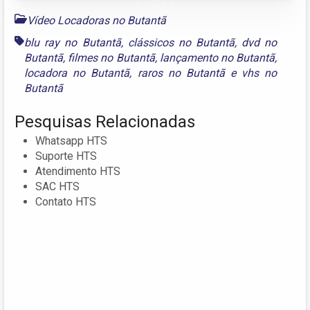
Vídeo Locadoras no Butantã
blu ray no Butantã
,
clássicos no Butantã
,
dvd no
Butantã
,
filmes no Butantã
,
lançamento no Butantã
,
locadora no Butantã
,
raros no Butantã
e
vhs no
Butantã
Pesquisas Relacionadas
Whatsapp HTS
Suporte HTS
Atendimento HTS
SAC HTS
Contato HTS