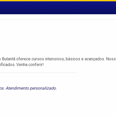
no Butantã oferece cursos intensivos, básicos e avançados. Nos
ficados. Venha conferir!
os. Atendimento personalizado.