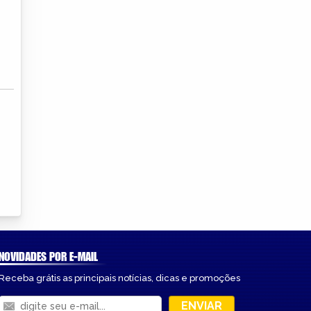
NOVIDADES POR E-MAIL
Receba grátis as principais notícias, dicas e promoções