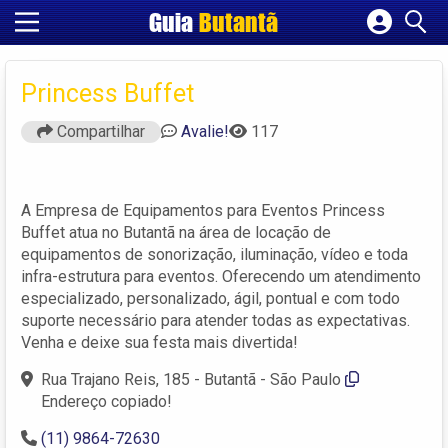
Guia
Butantã
Cadastrar empresa
Fazer login
Princess Buffet
Criar conta
Compartilhar
Avalie!
117
A Empresa de Equipamentos para Eventos Princess
Buffet atua no Butantã na área de locação de
equipamentos de sonorização, iluminação, vídeo e toda
infra-estrutura para eventos. Oferecendo um atendimento
especializado, personalizado, ágil, pontual e com todo
suporte necessário para atender todas as expectativas.
Venha e deixe sua festa mais divertida!
Rua Trajano Reis, 185 - Butantã - São Paulo
Endereço copiado!
(11) 9864-72630