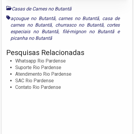
Casas de Carnes no Butantã
açougue no Butantã
,
carnes no Butantã
,
casa de
carnes no Butantã
,
churrasco no Butantã
,
cortes
especiais no Butantã
,
filé-mignon no Butantã
e
picanha no Butantã
Pesquisas Relacionadas
Whatsapp Rio Pardense
Suporte Rio Pardense
Atendimento Rio Pardense
SAC Rio Pardense
Contato Rio Pardense