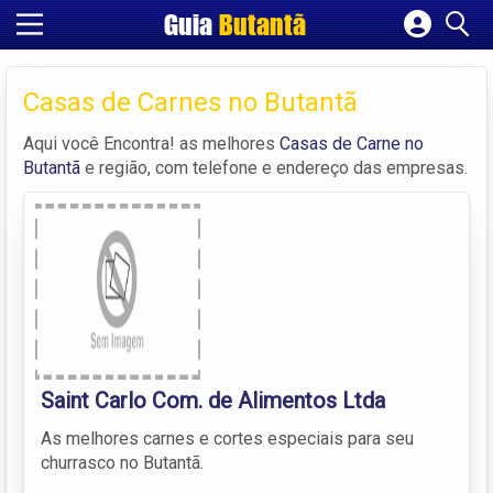
Guia
Butantã
Cadastrar empresa
Fazer login
Casas de Carnes no Butantã
Criar conta
Aqui você Encontra! as melhores
Casas de Carne no
Butantã
e região, com telefone e endereço das empresas.
Saint Carlo Com. de Alimentos Ltda
As melhores carnes e cortes especiais para seu
churrasco no Butantã.