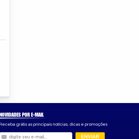
NOVIDADES POR E-MAIL
Receba grátis as principais notícias, dicas e promoções