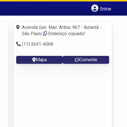
Entrar
Cadastrar empresa
Fazer login
Avenida Gen. Mac. Arthur, 967 - Butantã -
Criar conta
São Paulo
Endereço copiado!
(11) 3641-4068
Mapa
Comente