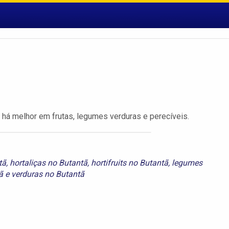
 há melhor em frutas, legumes verduras e perecíveis.
tã
,
hortaliças no Butantã
,
hortifruits no Butantã
,
legumes
ã
e
verduras no Butantã