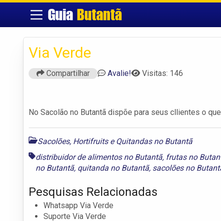
Guia
Butantã
Via Verde
Compartilhar
Avalie!
Visitas: 146
No Sacolão no Butantã dispõe para seus cllientes o que
Sacolões, Hortifruits e Quitandas no Butantã
distribuidor de alimentos no Butantã
,
frutas no Butan
no Butantã
,
quitanda no Butantã
,
sacolões no Butant
Pesquisas Relacionadas
Whatsapp Via Verde
Suporte Via Verde