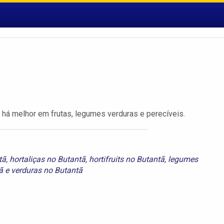
 há melhor em frutas, legumes verduras e perecíveis.
tã
,
hortaliças no Butantã
,
hortifruits no Butantã
,
legumes
ã
e
verduras no Butantã