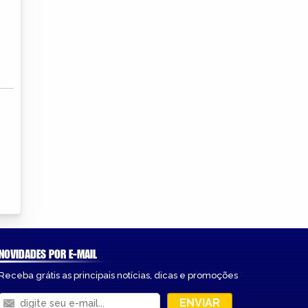
NOVIDADES POR E-MAIL
Receba grátis as principais notícias, dicas e promoções