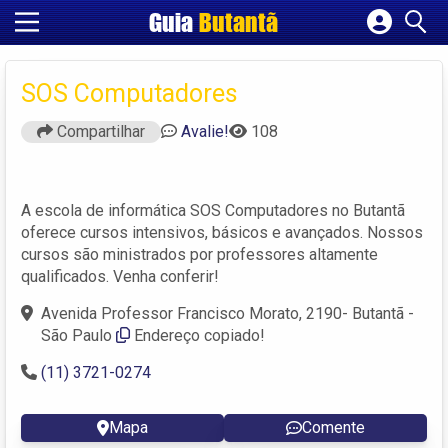
Guia
Butantã
Cadastrar empresa
Fazer login
SOS Computadores
Criar conta
Compartilhar
Avalie!
108
A escola de informática SOS Computadores no Butantã
oferece cursos intensivos, básicos e avançados. Nossos
cursos são ministrados por professores altamente
qualificados. Venha conferir!
Avenida Professor Francisco Morato, 2190- Butantã -
São Paulo
Endereço copiado!
(11) 3721-0274
Mapa
Comente