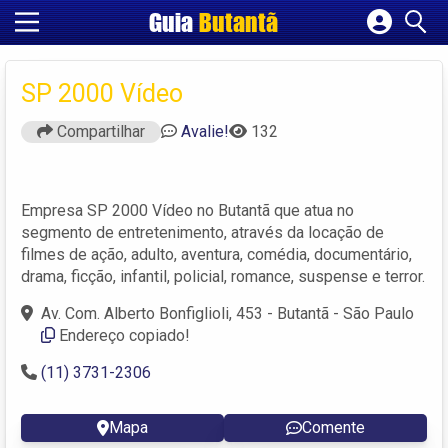
Guia
Butantã
Cadastrar empresa
Fazer login
SP 2000 Vídeo
Criar conta
Compartilhar
Avalie!
132
Empresa SP 2000 Vídeo no Butantã que atua no
segmento de entretenimento, através da locação de
filmes de ação, adulto, aventura, comédia, documentário,
drama, ficção, infantil, policial, romance, suspense e terror.
Av. Com. Alberto Bonfiglioli, 453 - Butantã - São Paulo
Endereço copiado!
(11) 3731-2306
Mapa
Comente