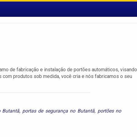
mo de fabricação e instalação de portões automáticos, visando
s com produtos sob medida, você cria e nós fabricamos o seu
o Butantã
,
portas de segurança no Butantã
,
portões no