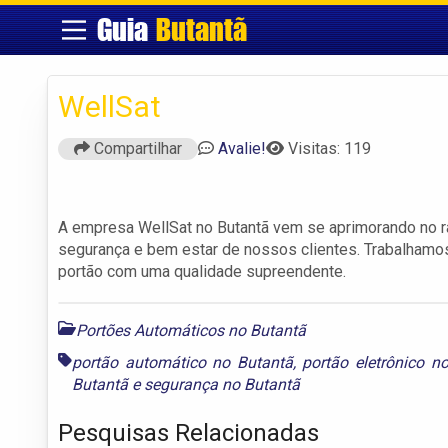
Guia
Butantã
WellSat
Compartilhar
Avalie!
Visitas: 119
A empresa WellSat no Butantã vem se aprimorando no ra
segurança e bem estar de nossos clientes. Trabalhamo
portão com uma qualidade supreendente.
Portões Automáticos no Butantã
portão automático no Butantã
,
portão eletrônico n
Butantã
e
segurança no Butantã
Pesquisas Relacionadas