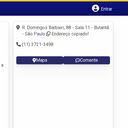
Entrar
Cadastrar empresa
Fazer login
R. Domingos Barbieri, 88 - Sala 11 - Butantã
Criar conta
- São Paulo
Endereço copiado!
(11) 3721-3498
Mapa
Comente
 a