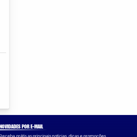
NOVIDADES POR E-MAIL
Receba grátis as principais notícias, dicas e promoções