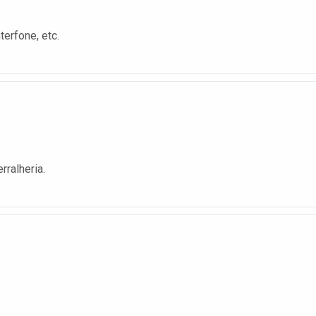
terfone, etc.
rralheria.