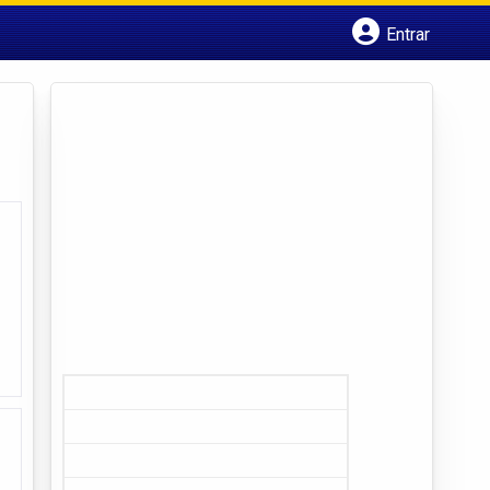
Entrar
Cadastrar empresa
Fazer login
Criar conta