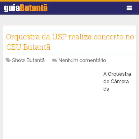
Orquestra da USP realiza concerto no
CEU Butantã
Show Butantã
Nenhum comentário
A Orquestra
de Câmara
da