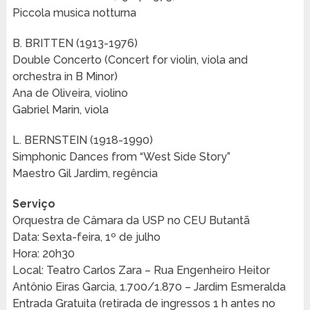
Piccola musica notturna
B. BRITTEN (1913-1976)
Double Concerto (Concert for violin, viola and
orchestra in B Minor)
Ana de Oliveira, violino
Gabriel Marin, viola
L. BERNSTEIN (1918-1990)
Simphonic Dances from “West Side Story”
Maestro Gil Jardim, regência
Serviço
Orquestra de Câmara da USP no CEU Butantã
Data: Sexta-feira, 1º de julho
Hora: 20h30
Local: Teatro Carlos Zara – Rua Engenheiro Heitor
Antônio Eiras Garcia, 1.700/1.870 – Jardim Esmeralda
Entrada Gratuita (retirada de ingressos 1 h antes no