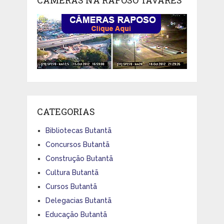
CÂMERAS NA RAPOSO TAVARES
CATEGORIAS
Bibliotecas Butantã
Concursos Butantã
Construção Butantã
Cultura Butantã
Cursos Butantã
Delegacias Butantã
Educação Butantã