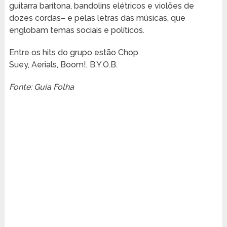
guitarra barítona, bandolins elétricos e violões de
dozes cordas– e pelas letras das músicas, que
englobam temas sociais e políticos.
Entre os hits do grupo estão Chop
Suey, Aerials, Boom!, B.Y.O.B.
Fonte: Guia Folha