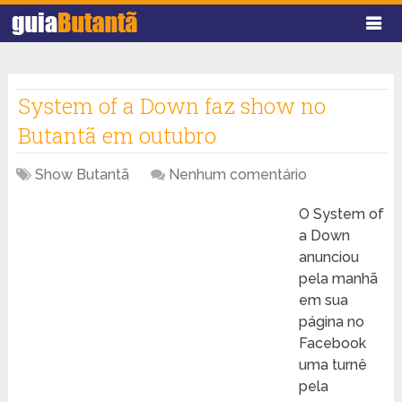
System of a Down faz show no
Butantã em outubro
Show Butantã
Nenhum comentário
O System of
a Down
anunciou
pela manhã
em sua
página no
Facebook
uma turnê
pela