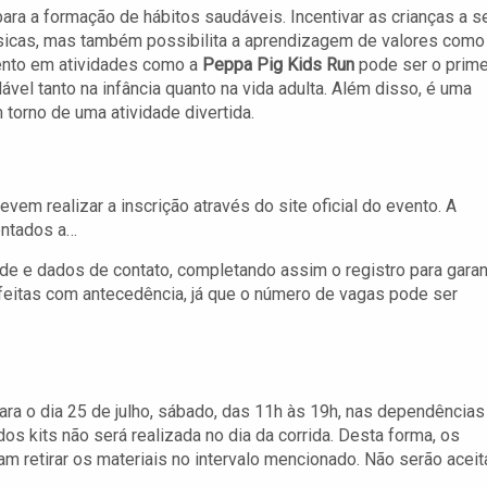
para a formação de hábitos saudáveis. Incentivar as crianças a s
sicas, mas também possibilita a aprendizagem de valores como
mento em atividades como a
Peppa Pig Kids Run
pode ser o prime
vel tanto na infância quanto na vida adulta. Além disso, é uma
torno de uma atividade divertida.
evem realizar a inscrição através do site oficial do evento. A
ientados a…
e e dados de contato, completando assim o registro para garan
 feitas com antecedência, já que o número de vagas pode ser
ara o dia 25 de julho, sábado, das 11h às 19h, nas dependências
os kits não será realizada no dia da corrida. Desta forma, os
 retirar os materiais no intervalo mencionado. Não serão aceit