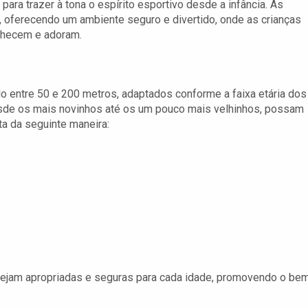
ara trazer à tona o espírito esportivo desde a infância. As
s, oferecendo um ambiente seguro e divertido, onde as crianças
nhecem e adoram.
do entre 50 e 200 metros, adaptados conforme a faixa etária dos
sde os mais novinhos até os um pouco mais velhinhos, possam
ta da seguinte maneira:
sejam apropriadas e seguras para cada idade, promovendo o be