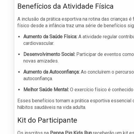
Benefícios da Atividade Física
A inclusão da prática esportiva na rotina das crianças 
físico desde a infância traz uma série de benefícios sig
Aumento da Saúde Física:
A atividade regular contri
cardiovascular.
Desenvolvimento Social:
Participar de eventos como 
novas amizades.
Aumento da Autoconfiança:
Ao concluírem o percurso
autoconfiança.
Melhor Saúde Mental:
O exercício físico é conhecido
Esses benefícios tornam a prática esportiva essencial d
hábitos saudáveis na vida adulta.
Kit do Participante
Os inscritos na
Peppa Pig Kids Run
receberão um kit esp