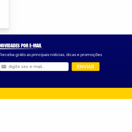
NOVIDADES POR E-MAIL
Receba grátis as principais notícias, dicas e promoções