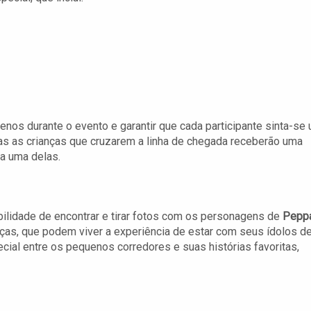
enos durante o evento e garantir que cada participante sinta-se
as as crianças que cruzarem a linha de chegada receberão uma
da uma delas.
ilidade de encontrar e tirar fotos com os personagens de
Pepp
ças, que podem viver a experiência de estar com seus ídolos d
ial entre os pequenos corredores e suas histórias favoritas,