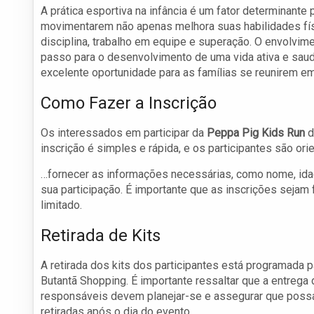
A prática esportiva na infância é um fator determinante 
movimentarem não apenas melhora suas habilidades fí
disciplina, trabalho em equipe e superação. O envolvi
passo para o desenvolvimento de uma vida ativa e saudá
excelente oportunidade para as famílias se reunirem em 
Como Fazer a Inscrição
Os interessados em participar da
Peppa Pig Kids Run
d
inscrição é simples e rápida, e os participantes são or
…fornecer as informações necessárias, como nome, idad
sua participação. É importante que as inscrições sejam
limitado.
Retirada de Kits
A retirada dos kits dos participantes está programada p
Butantã Shopping. É importante ressaltar que a entrega d
responsáveis devem planejar-se e assegurar que possam
retiradas após o dia do evento.