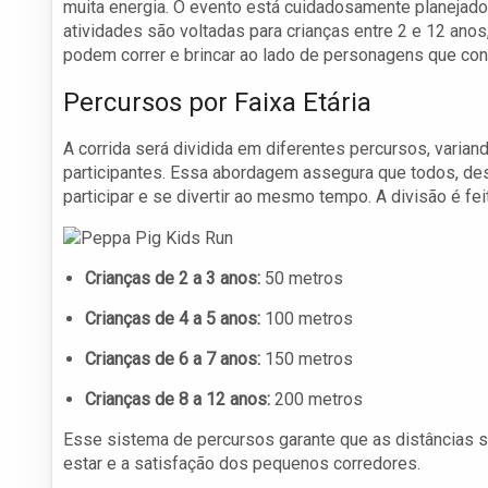
muita energia. O evento está cuidadosamente planejado p
atividades são voltadas para crianças entre 2 e 12 ano
podem correr e brincar ao lado de personagens que co
Percursos por Faixa Etária
A corrida será dividida em diferentes percursos, varian
participantes. Essa abordagem assegura que todos, de
participar e se divertir ao mesmo tempo. A divisão é fei
Crianças de 2 a 3 anos:
50 metros
Crianças de 4 a 5 anos:
100 metros
Crianças de 6 a 7 anos:
150 metros
Crianças de 8 a 12 anos:
200 metros
Esse sistema de percursos garante que as distâncias 
estar e a satisfação dos pequenos corredores.