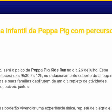
a infantil da Peppa Pig com percurs
o, será o palco da
Peppa Pig Kids Run
no dia 26 de julho. Essa
ontecerá das 9h30 às 12h, no estacionamento coberto do shoppin
as e suas famílias desfrutem de um dia repleto de atividades
quecíveis juntos.
es poderão vivenciar uma experiência única, repleta de alegria e