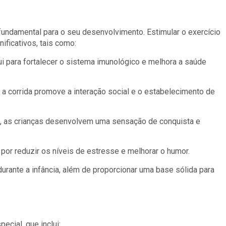
é fundamental para o seu desenvolvimento. Estimular o exercício
nificativos, tais como:
bui para fortalecer o sistema imunológico e melhora a saúde
a corrida promove a interação social e o estabelecimento de
, as crianças desenvolvem uma sensação de conquista e
 por reduzir os níveis de estresse e melhorar o humor.
urante a infância, além de proporcionar uma base sólida para
ecial, que inclui: