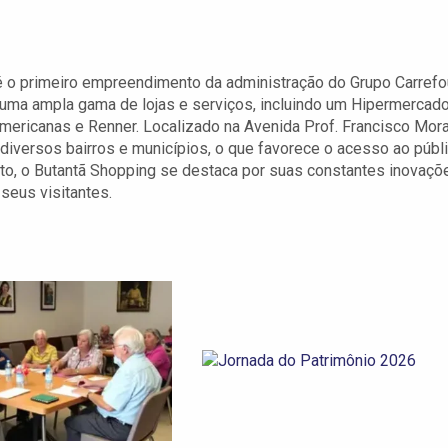
 o primeiro empreendimento da administração do Grupo Carrefou
e uma ampla gama de lojas e serviços, incluindo um Hipermercad
mericanas e Renner. Localizado na Avenida Prof. Francisco Mora
diversos bairros e municípios, o que favorece o acesso ao públi
to, o Butantã Shopping se destaca por suas constantes inovaçõ
seus visitantes.