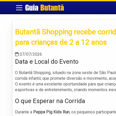
Guia
Butantã
Butantã Shopping recebe corrid
para crianças de 2 a 12 anos
07/07/2026
Data e Local do Evento
O Butantã Shopping, situado na zona oeste de São Paul
corrida infantil, que promete diversão e movimento, ac
O evento é uma excelente oportunidade para que crianç
esportivas e de entretenimento, criando momentos ines
O que Esperar na Corrida
Durante a
Peppa Pig Kids Run
, os pequenos participant