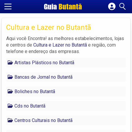
Guia
Butantã
Cadastrar empresa
Fazer login
Cultura e Lazer no Butantã
Criar conta
Aqui você Encontra! as melhores estabelecimentos, lojas
e centros de
Cultura e Lazer no Butantã
e região, com
telefone e endereço das empresas.
Artistas Plásticos no Butantã
Bancas de Jornal no Butantã
Boliches no Butantã
Cds no Butantã
Centros Culturais no Butantã