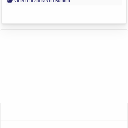
Vídeo Locadoras no Butantã