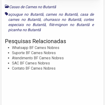
Casas de Carnes no Butantã
açougue no Butantã
,
carnes no Butantã
,
casa de
carnes no Butantã
,
churrasco no Butantã
,
cortes
especiais no Butantã
,
filé-mignon no Butantã
e
picanha no Butantã
Pesquisas Relacionadas
Whatsapp BF Carnes Nobres
Suporte BF Carnes Nobres
Atendimento BF Carnes Nobres
SAC BF Carnes Nobres
Contato BF Carnes Nobres