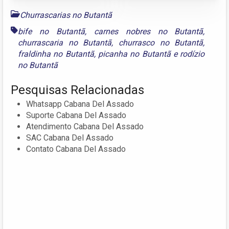
Churrascarias no Butantã
bife no Butantã
,
carnes nobres no Butantã
,
churrascaria no Butantã
,
churrasco no Butantã
,
fraldinha no Butantã
,
picanha no Butantã
e
rodízio
no Butantã
Pesquisas Relacionadas
Whatsapp Cabana Del Assado
Suporte Cabana Del Assado
Atendimento Cabana Del Assado
SAC Cabana Del Assado
Contato Cabana Del Assado