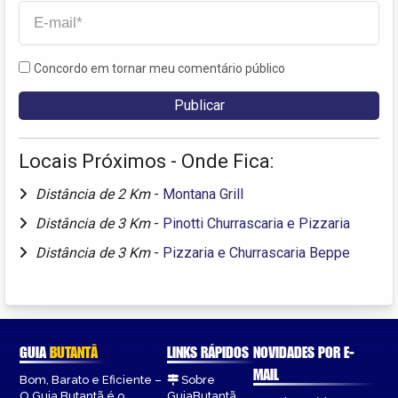
Concordo em tornar meu comentário público
Locais Próximos - Onde Fica:
Distância de 2 Km
-
Montana Grill
Distância de 3 Km
-
Pinotti Churrascaria e Pizzaria
Distância de 3 Km
-
Pizzaria e Churrascaria Beppe
GUIA
BUTANTÃ
LINKS RÁPIDOS
NOVIDADES POR E-
MAIL
Bom, Barato e Eficiente –
Sobre
O Guia Butantã é o
GuiaButantã