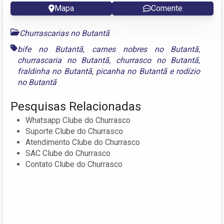
Mapa
Comente
Churrascarias no Butantã
bife no Butantã
,
carnes nobres no Butantã
,
churrascaria no Butantã
,
churrasco no Butantã
,
fraldinha no Butantã
,
picanha no Butantã
e
rodízio
no Butantã
Pesquisas Relacionadas
Whatsapp Clube do Churrasco
Suporte Clube do Churrasco
Atendimento Clube do Churrasco
SAC Clube do Churrasco
Contato Clube do Churrasco