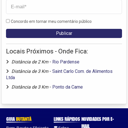
Concordo em tornar meu comentário público
Locais Próximos - Onde Fica:
Distância de 2 Km
-
Rio Pardense
Distância de 3 Km
-
Saint Carlo Com. de Alimentos
Ltda
Distância de 3 Km
-
Ponto da Carne
GUIA
BUTANTÃ
LINKS RÁPIDOS
NOVIDADES POR E-
MAIL
Bom, Barato e Eficiente –
Sobre