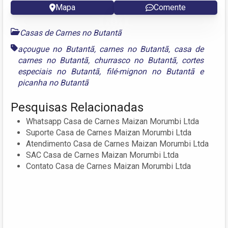
Mapa
Comente
Casas de Carnes no Butantã
açougue no Butantã
,
carnes no Butantã
,
casa de
carnes no Butantã
,
churrasco no Butantã
,
cortes
especiais no Butantã
,
filé-mignon no Butantã
e
picanha no Butantã
Pesquisas Relacionadas
Whatsapp Casa de Carnes Maizan Morumbi Ltda
Suporte Casa de Carnes Maizan Morumbi Ltda
Atendimento Casa de Carnes Maizan Morumbi Ltda
SAC Casa de Carnes Maizan Morumbi Ltda
Contato Casa de Carnes Maizan Morumbi Ltda