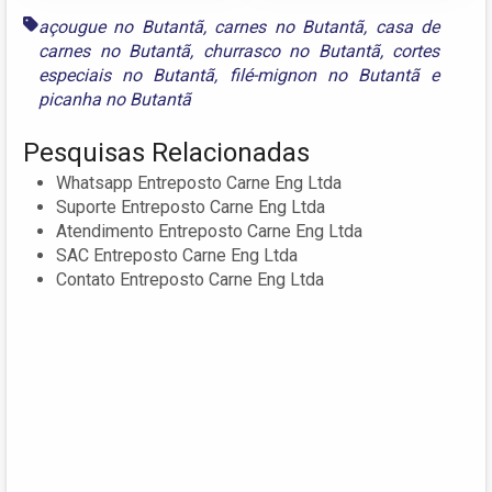
açougue no Butantã
,
carnes no Butantã
,
casa de
carnes no Butantã
,
churrasco no Butantã
,
cortes
especiais no Butantã
,
filé-mignon no Butantã
e
picanha no Butantã
Pesquisas Relacionadas
Whatsapp Entreposto Carne Eng Ltda
Suporte Entreposto Carne Eng Ltda
Atendimento Entreposto Carne Eng Ltda
SAC Entreposto Carne Eng Ltda
Contato Entreposto Carne Eng Ltda