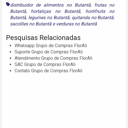
distribuidor de alimentos no Butantã
,
frutas no
Butantã
,
hortaliças no Butantã
,
hortifruits no
Butantã
,
legumes no Butantã
,
quitanda no Butantã
,
sacolões no Butantã
e
verduras no Butantã
Pesquisas Relacionadas
Whatsapp Grupo de Compras FlorAli
Suporte Grupo de Compras FlorAli
Atendimento Grupo de Compras FlorAli
SAC Grupo de Compras FlorAli
Contato Grupo de Compras FlorAli