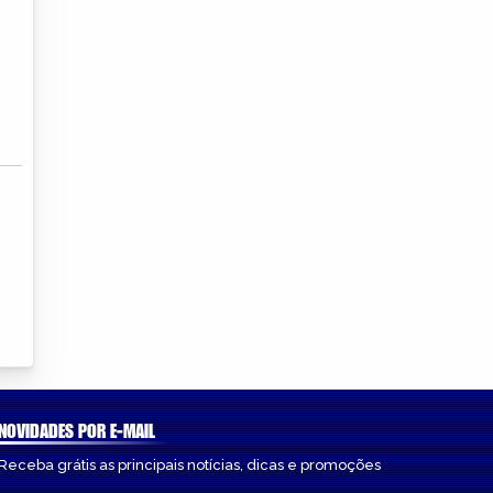
NOVIDADES POR E-MAIL
Receba grátis as principais notícias, dicas e promoções