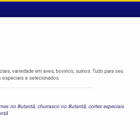
ais, variedade em aves, bovinos, suínos. Tudo para seu
 especiais e selecionados.
rnes no Butantã
,
churrasco no Butantã
,
cortes especiais
antã