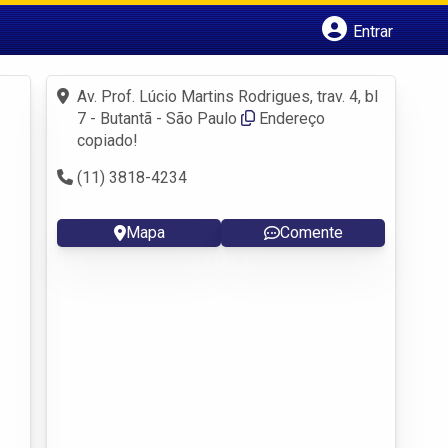
Entrar
Cadastrar empresa
Fazer login
Av. Prof. Lúcio Martins Rodrigues, trav. 4, bl
Criar conta
7 - Butantã - São Paulo
Endereço
copiado!
(11) 3818-4234
Mapa
Comente