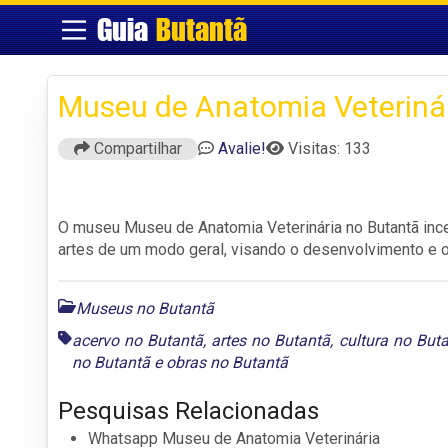
Guia
Butantã
Museu de Anatomia Veteriná
Compartilhar
Avalie!
Visitas: 133
O museu Museu de Anatomia Veterinária no Butantã incen
artes de um modo geral, visando o desenvolvimento e o 
Museus no Butantã
acervo no Butantã
,
artes no Butantã
,
cultura no But
no Butantã
e
obras no Butantã
Pesquisas Relacionadas
Whatsapp Museu de Anatomia Veterinária