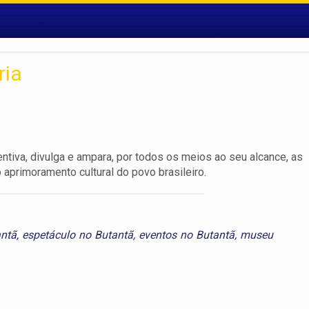
ria
tiva, divulga e ampara, por todos os meios ao seu alcance, as
aprimoramento cultural do povo brasileiro.
antã
,
espetáculo no Butantã
,
eventos no Butantã
,
museu