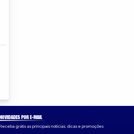
NOVIDADES POR E-MAIL
Receba grátis as principais notícias, dicas e promoções