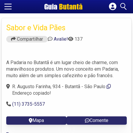
Guia
Butantã
Cadastrar empresa
Fazer login
Sabor e Vida Pães
Criar conta
Compartilhar
Avalie!
137
A Padaria no Butantã é um lugar cheio de charme, com
maravilhosos produtos. Um novo conceito em Padaria,
muito além de um simples cafezinho e pão francês.
R. Augusto Farinha, 934 - Butantã - São Paulo
Endereço copiado!
(11) 3735-5557
Mapa
Comente