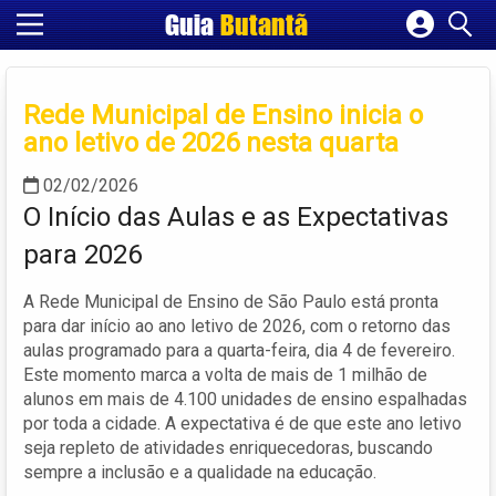
Guia
Butantã
Cadastrar empresa
Fazer login
Rede Municipal de Ensino inicia o
Criar conta
ano letivo de 2026 nesta quarta
02/02/2026
O Início das Aulas e as Expectativas
para 2026
A Rede Municipal de Ensino de São Paulo está pronta
para dar início ao ano letivo de 2026, com o retorno das
aulas programado para a quarta-feira, dia 4 de fevereiro.
Este momento marca a volta de mais de 1 milhão de
alunos em mais de 4.100 unidades de ensino espalhadas
por toda a cidade. A expectativa é de que este ano letivo
seja repleto de atividades enriquecedoras, buscando
sempre a inclusão e a qualidade na educação.