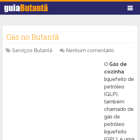
Gás no Butantã
Serviços Butantã
Nenhum comentário
O
Gás de
cozinha
liquefeito de
petróleo
(GLP),
também
chamado de
gás de
petróleo
liquefeito
(GPL), é uma