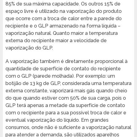
85% de sua máxima capacidade. Os outros 15% de
espaço livre é utilizado na vaporização do produto
que ocorre com a troca de calor entre a parede do
recipiente e o GLP armazenado na forma líquida –
vaporização natural. Quanto maior a temperatura
externa do recipiente maior a velocidade de
vaporização do GLP.
A vaporização também é diretamente proporcional à
quantidade de superfície de contato do recipiente
com o GLP (parede molhada). Por exemplo: um
botijão de 13 kg de GLP, considerada uma temperatura
externa constante, vaporizará mais gás quando cheio
do que quando estiver com 50% de sua carga, pois o
GLP terá apenas a metade da superfície de contato
com o recipiente para a sua possível troca de calor e
eventual vaporização do líquido. Em grandes
consumos, onde não é suficiente a vaporização natural
para atender a demanda, são utilizados aparelhos