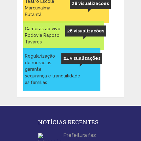
Teatro Escola
28 visualizações
Marcunaíma
Butantã
Câmeras ao vivo
26 visualizações
Rodovia Raposo
Tavares
Regularização
24 visualizações
de moradias
garante
segurança e tranquilidade
às famílias
NOTÍCIAS RECENTES
Prefeitura faz