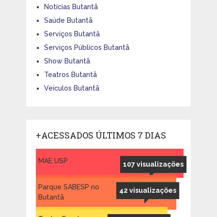
Notícias Butantã
Saúde Butantã
Serviços Butantã
Serviços Públicos Butantã
Show Butantã
Teatros Butantã
Veículos Butantã
+ACESSADOS ÚLTIMOS 7 DIAS
MAE USP
107 visualizações
Parque SABESP no
42 visualizações
Butantã