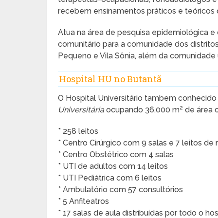
recebem ensinamentos práticos e teórico
Atua na área de pesquisa epidemiológica e 
comunitário para a comunidade dos distrito
Pequeno e Vila Sônia, além da comunidade un
Hospital HU no Butantã
O Hospital Universitário tambem conhecid
Universitária
ocupando 36.000 m² de área con
* 258 leitos
* Centro Cirúrgico com 9 salas e 7 leitos d
* Centro Obstétrico com 4 salas
* UTI de adultos com 14 leitos
* UTI Pediátrica com 6 leitos
* Ambulatório com 57 consultórios
* 5 Anfiteatros
* 17 salas de aula distribuídas por todo o hos