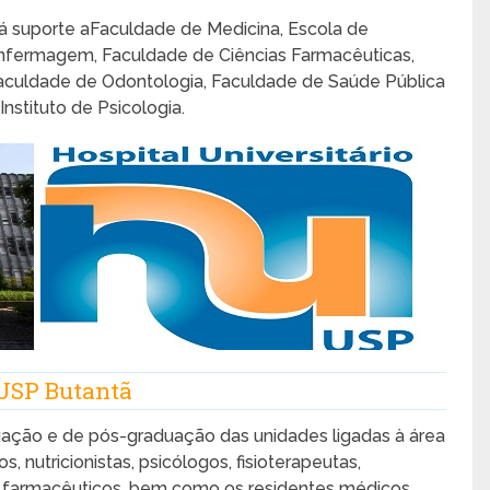
á suporte aFaculdade de Medicina, Escola de
nfermagem, Faculdade de Ciências Farmacêuticas,
aculdade de Odontologia, Faculdade de Saúde Pública
 Instituto de Psicologia.
 USP Butantã
uação e de pós-graduação das unidades ligadas à área
 nutricionistas, psicólogos, fisioterapeutas,
e farmacêuticos, bem como os residentes médicos