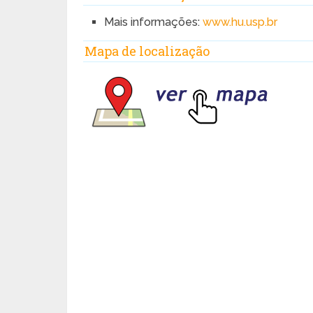
Mais informações:
www.hu.usp.br
Mapa de localização