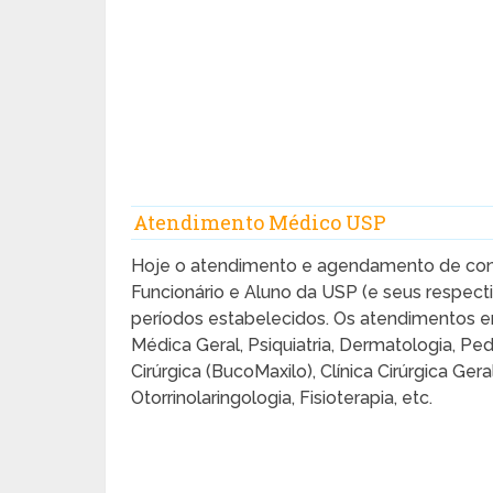
Atendimento Médico USP
Hoje o atendimento e agendamento de con
Funcionário e Aluno da USP (e seus respect
períodos estabelecidos. Os atendimentos e
Médica Geral, Psiquiatria, Dermatologia, Pe
Cirúrgica (BucoMaxilo), Clínica Cirúrgica G
Otorrinolaringologia, Fisioterapia, etc.