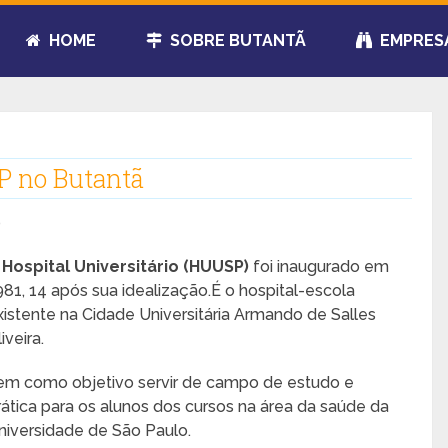
HOME
SOBRE BUTANTÃ
EMPRES
SP no Butantã
o
O
Hospital Universitário (HUUSP)
foi inaugurado em
981, 14 após sua idealização.É o hospital-escola
xistente na Cidade Universitária Armando de Salles
iveira.
em como objetivo servir de campo de estudo e
rática para os alunos dos cursos na área da saúde da
niversidade de São Paulo.