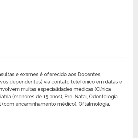
sultas e exames é oferecido aos Docentes,
ivos dependentes) via contato telefônico em datas e
nvolvem muitas especialidades médicas (Clínica
diatria (menores de 15 anos), Pré-Natal, Odontologia
eral (com encaminhamento médico), Oftalmologia,