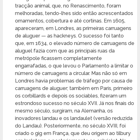
tracção animal, que, no Renascimento, foram
melhoradas, tendo-lhes sido então acrescentados
ornamentos, cobertura e até cortinas. Em 1605,
apareceram, em Londres, as primeiras carruagens
de aluguer — as hackneys. O sucesso foi tanto
que, em 1634, o elevado número de carruagens de
aluguel fazia com que as principais ruas da
metrópole ficassem completamente
engarrafadas, o que levou o Parlamento a limitar o
número de carruagens a circular. Mas não só em
Londres havia problemas de tráfego por causa de
carruagens de aluguer; também em Paris, primeiro
os corbillards e depois os sociables, fizeram um
estrondoso sucesso no século XVII. Já nos finais do
mesmo século, surgiram, na Alemanha, os
inovadores landau e os landaulet (versão reduzida
do Landau). Posteriormente, no século XVIII, foi
criado o gig em França, que deu origem ao tilbury