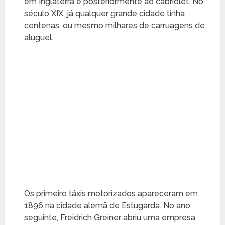
em Inglaterra e posteriormente ao cabriolet. No
século XIX, já qualquer grande cidade tinha
centenas, ou mesmo milhares de carruagens de
aluguel.
Os primeiro táxis motorizados apareceram em
1896 na cidade alemã de Estugarda. No ano
seguinte, Freidrich Greiner abriu uma empresa