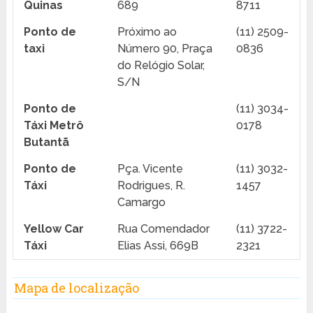
Quinas
689
8711
Ponto de
Próximo ao
(11) 2509-
taxi
Número 90, Praça
0836
do Relógio Solar,
S/N
Ponto de
(11) 3034-
Táxi Metrô
0178
Butantã
Ponto de
Pça. Vicente
(11) 3032-
Táxi
Rodrigues, R.
1457
Camargo
Yellow Car
Rua Comendador
(11) 3722-
Táxi
Elias Assi, 669B
2321
Mapa de localização