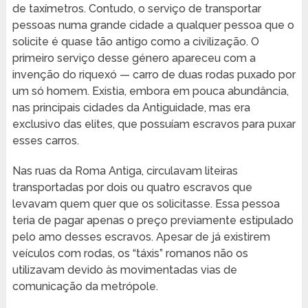
de taxímetros. Contudo, o serviço de transportar
pessoas numa grande cidade a qualquer pessoa que o
solicite é quase tão antigo como a civilização. O
primeiro serviço desse género apareceu com a
invenção do riquexó — carro de duas rodas puxado por
um só homem. Existia, embora em pouca abundância,
nas principais cidades da Antiguidade, mas era
exclusivo das elites, que possuíam escravos para puxar
esses carros.
Nas ruas da Roma Antiga, circulavam liteiras
transportadas por dois ou quatro escravos que
levavam quem quer que os solicitasse. Essa pessoa
teria de pagar apenas o preço previamente estipulado
pelo amo desses escravos. Apesar de já existirem
veículos com rodas, os “táxis” romanos não os
utilizavam devido às movimentadas vias de
comunicação da metrópole.