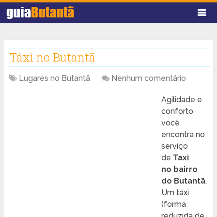
Táxi no Butantã
Lugares no Butantã
Nenhum comentário
Agilidade e
conforto
você
encontra no
serviço
de
Taxi
no
bairro
do Butantã
.
Um táxi
(forma
reduzida de