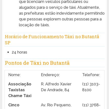
que licenciam veículos particulares ou
alugados para o serviço de táxi. Atualmente,
as prefeituras estão indevidamente permitindo
que pessoas explorem outras pessoas para a
locação de táxis.
Horário de Funcionamento Táxi no Butantã
SP
24 horas
Pontos de Táxi no Butantã
Nome:
Endereço:
Telefone:
Associação
R. Alfredo Xavier
(11) 3103-
Taxistas
De Andrade, 84
8100
Chame Táxi
Cinco
Av. Rio Pequeno,
(11) 3768-