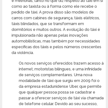
e melhorias, tanto no que diz respeito ao táxi em si
como ao taxista ou à forma como ele recebe o
pedido de táxi. A prova disso são modelos de
carros com cabines de segurança, táxis elétricos,
táxis blindados, que se transformam em
dormitórios e muitos outros. A evolução do táxi é
impulsionada não apenas pelas inovações
automobilísticas, mas também por necessidades
específicas dos táxis e pelos números crescentes
da violência.
Os novos serviços oferecidos trazem acesso à
internet, motoristas bilíngues, e uma infinidade
de serviços complementares. Uma nova
modalidade de táxi que surgiu em 2009 foi o
da empresa estadunidense Uber, que permite
que qualquer pessoa possa se cadastrar e
passar a oferecer serviços de táxi via chamada
de telefone celular. Devido ao seu sucesso,