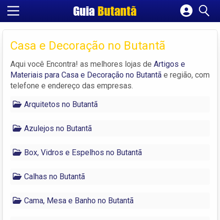
Guia
Butantã
Cadastrar empresa
Fazer login
Casa e Decoração no Butantã
Criar conta
Aqui você Encontra! as melhores lojas de
Artigos e
Materiais para Casa e Decoração no Butantã
e região, com
telefone e endereço das empresas.
Arquitetos no Butantã
Azulejos no Butantã
Box, Vidros e Espelhos no Butantã
Calhas no Butantã
Cama, Mesa e Banho no Butantã