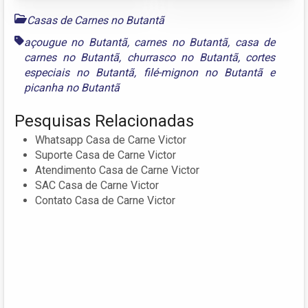
Casas de Carnes no Butantã
açougue no Butantã
,
carnes no Butantã
,
casa de
carnes no Butantã
,
churrasco no Butantã
,
cortes
especiais no Butantã
,
filé-mignon no Butantã
e
picanha no Butantã
Pesquisas Relacionadas
Whatsapp Casa de Carne Victor
Suporte Casa de Carne Victor
Atendimento Casa de Carne Victor
SAC Casa de Carne Victor
Contato Casa de Carne Victor