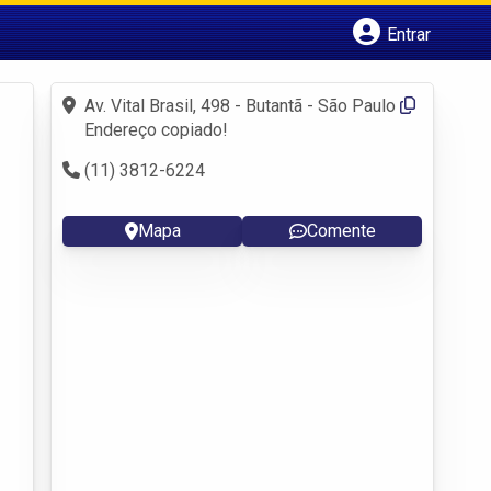
Entrar
Cadastrar empresa
Fazer login
Av. Vital Brasil, 498 - Butantã - São Paulo
Criar conta
Endereço copiado!
(11) 3812-6224
Mapa
Comente