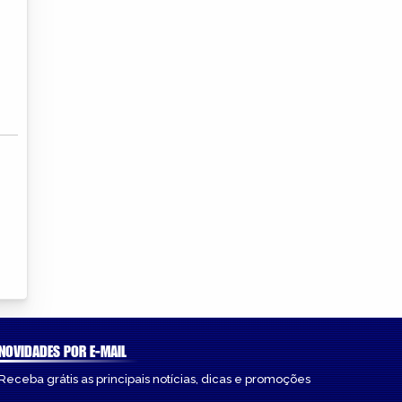
NOVIDADES POR E-MAIL
Receba grátis as principais notícias, dicas e promoções