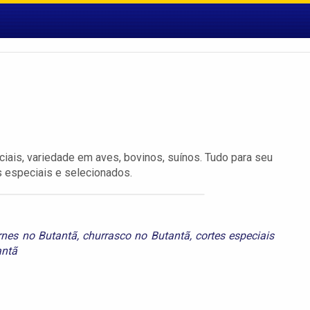
ais, variedade em aves, bovinos, suínos. Tudo para seu
 especiais e selecionados.
rnes no Butantã
,
churrasco no Butantã
,
cortes especiais
antã