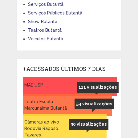
Serviços Butantã
Serviços Públicos Butantã
Show Butantã
Teatros Butantã
Veículos Butantã
+ACESSADOS ÚLTIMOS 7 DIAS
MAE USP
111 visualizações
Teatro Escola
54 visualizações
Marcunaíma Butantã
Câmeras ao vivo
30 visualizações
Rodovia Raposo
Tavares