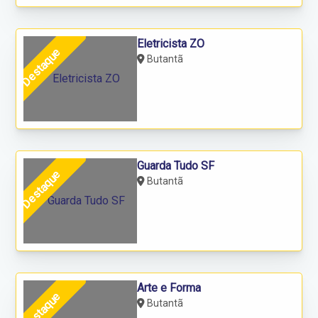
Eletricista ZO
Destaque
Butantã
Guarda Tudo SF
Destaque
Butantã
Arte e Forma
Destaque
Butantã