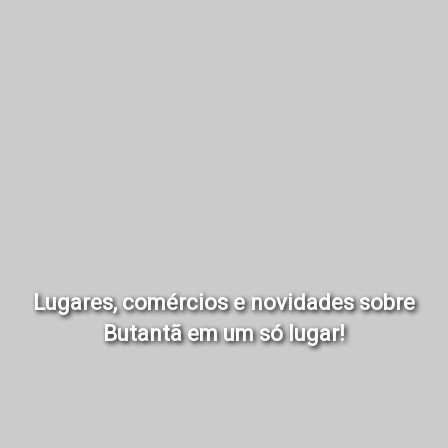
Lugares, comércios e novidades sobre
Butantã em um só lugar!