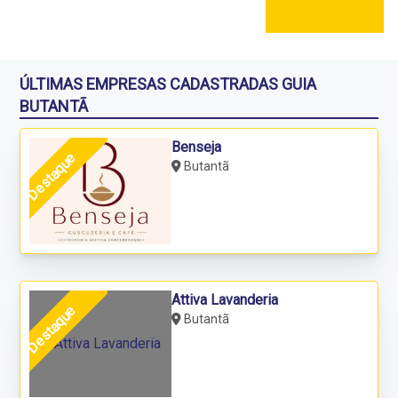
ÚLTIMAS EMPRESAS CADASTRADAS GUIA
BUTANTÃ
Benseja
Destaque
Butantã
Attiva Lavanderia
Destaque
Butantã