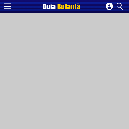
Guia
Butantã
Cadastrar empresa
Fazer login
Criar conta