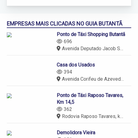
EMPRESAS MAIS CLICADAS NO GUIA BUTANTÃ
Ponto de Táxi Shopping Butantã
696
Avenida Deputado Jacob Salvador Zveibil, 100 - Butantã - São Paulo
Casa dos Usados
394
Avenida Corifeu de Azevedo Marques, 1422 - Butantã - São Paulo
Ponto de Táxi Raposo Tavares,
Km 14,5
362
Rodovia Raposo Tavares, km 14,5 - Butantã - São Paulo
Demolidora Vieira