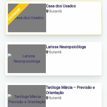
Casa dos Usados
Destaque
Butantã
Larissa Neuropsicóloga
Butantã
Taróloga Márcia – Previsão e
Orientação
Butantã