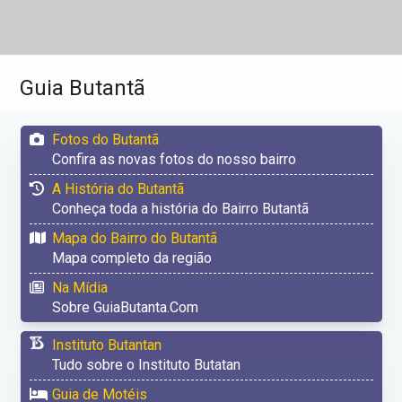
Guia Butantã
Fotos do Butantã
Confira as novas fotos do nosso bairro
A História do Butantã
Conheça toda a história do Bairro Butantã
Mapa do Bairro do Butantã
Mapa completo da região
Na Mídia
Sobre GuiaButanta.Com
Instituto Butantan
Tudo sobre o Instituto Butatan
Guia de Motéis