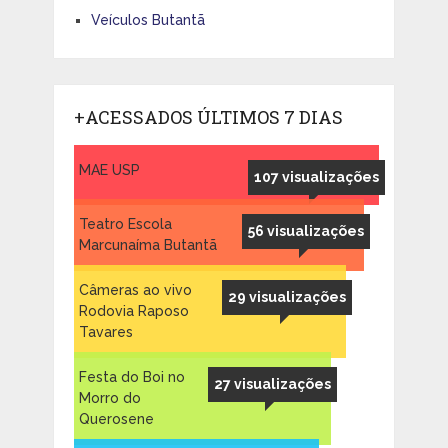
Veículos Butantã
+ACESSADOS ÚLTIMOS 7 DIAS
MAE USP
107 visualizações
Teatro Escola
56 visualizações
Marcunaíma Butantã
Câmeras ao vivo
29 visualizações
Rodovia Raposo
Tavares
Festa do Boi no
27 visualizações
Morro do
Querosene