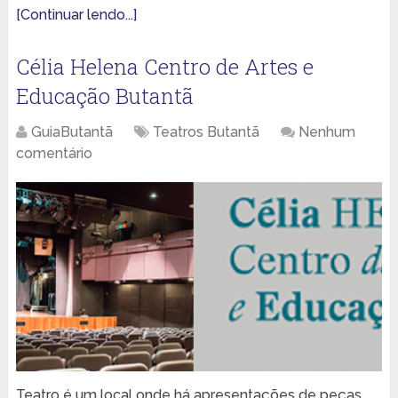
[Continuar lendo...]
Célia Helena Centro de Artes e
Educação Butantã
GuiaButantã
Teatros Butantã
Nenhum
comentário
Teatro é um local onde há apresentações de peças