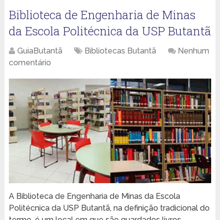
Biblioteca de Engenharia de Minas
da Escola Politécnica da USP Butantã
GuiaButantã
Bibliotecas Butantã
Nenhum
comentário
A Biblioteca de Engenharia de Minas da Escola
Politécnica da USP Butantã, na definição tradicional do
termo, é um local em que são guardados livros,