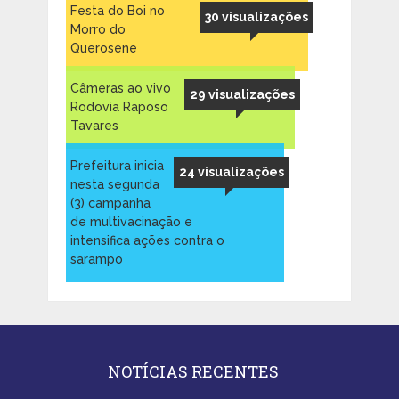
Festa do Boi no
30 visualizações
Morro do
Querosene
Câmeras ao vivo
29 visualizações
Rodovia Raposo
Tavares
Prefeitura inicia
24 visualizações
nesta segunda
(3) campanha
de multivacinação e
intensifica ações contra o
sarampo
NOTÍCIAS RECENTES