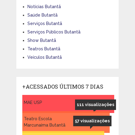
Notícias Butantã
Saúde Butantã
Serviços Butantã
Serviços Públicos Butantã
Show Butantã
Teatros Butantã
Veículos Butantã
+ACESSADOS ÚLTIMOS 7 DIAS
MAE USP
111 visualizações
Teatro Escola
57 visualizações
Marcunaíma Butantã