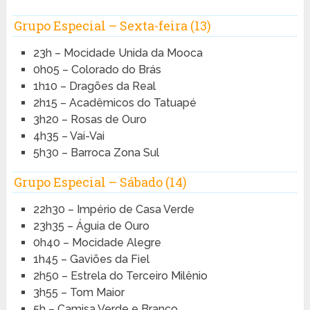
Grupo Especial – Sexta-feira (13)
23h – Mocidade Unida da Mooca
0h05 – Colorado do Brás
1h10 – Dragões da Real
2h15 – Acadêmicos do Tatuapé
3h20 – Rosas de Ouro
4h35 – Vai-Vai
5h30 – Barroca Zona Sul
Grupo Especial – Sábado (14)
22h30 – Império de Casa Verde
23h35 – Águia de Ouro
0h40 – Mocidade Alegre
1h45 – Gaviões da Fiel
2h50 – Estrela do Terceiro Milênio
3h55 – Tom Maior
5h – Camisa Verde e Branco