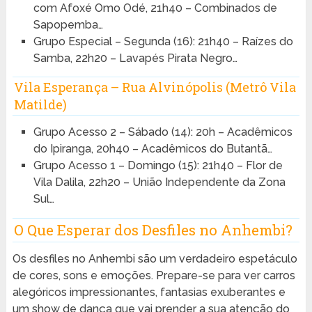
com Afoxé Omo Odé, 21h40 – Combinados de
Sapopemba…
Grupo Especial – Segunda (16): 21h40 – Raízes do
Samba, 22h20 – Lavapés Pirata Negro…
Vila Esperança – Rua Alvinópolis (Metrô Vila
Matilde)
Grupo Acesso 2 – Sábado (14): 20h – Acadêmicos
do Ipiranga, 20h40 – Acadêmicos do Butantã…
Grupo Acesso 1 – Domingo (15): 21h40 – Flor de
Vila Dalila, 22h20 – União Independente da Zona
Sul…
O Que Esperar dos Desfiles no Anhembi?
Os desfiles no Anhembi são um verdadeiro espetáculo
de cores, sons e emoções. Prepare-se para ver carros
alegóricos impressionantes, fantasias exuberantes e
um show de dança que vai prender a sua atenção do