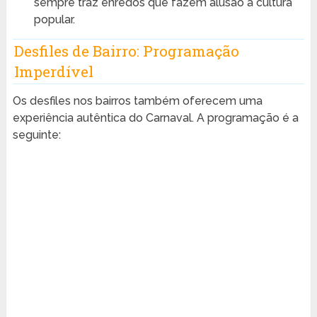
sempre traz enredos que fazem alusão à cultura
popular.
Desfiles de Bairro: Programação
Imperdível
Os desfiles nos bairros também oferecem uma
experiência autêntica do Carnaval. A programação é a
seguinte: