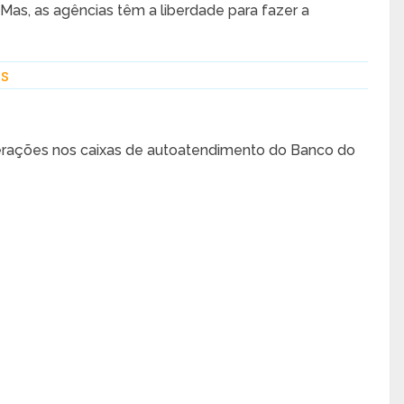
Mas, as agências têm a liberdade para fazer a
es
perações nos caixas de autoatendimento do Banco do