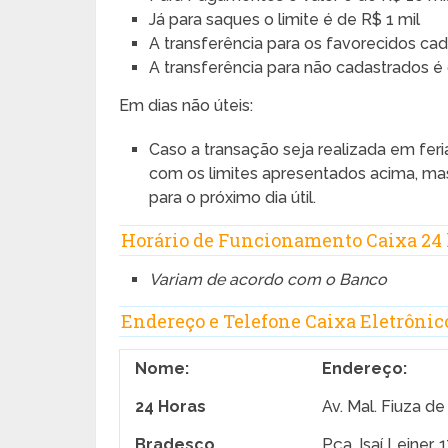
Já para saques o limite é de R$ 1 mil
A transferência para os favorecidos ca
A transferência para não cadastrados é 
Em dias não úteis:
Caso a transação seja realizada em fer
com os limites apresentados acima, ma
para o próximo dia útil.
Horário de Funcionamento Caixa 24 
Variam de acordo com o Banco
Endereço e Telefone Caixa Eletrônic
Nome:
Endereço:
24 Horas
Av. Mal. Fiuza d
Bradesco
Pça. Isaí Leiner, 