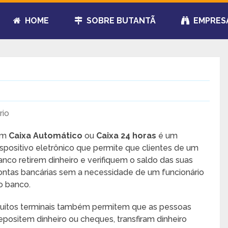
HOME
SOBRE BUTANTÃ
EMPRES
io
Um
Caixa Automático
ou
Caixa 24 horas
é um
ispositivo eletrônico que permite que clientes de um
anco retirem dinheiro e verifiquem o saldo das suas
ontas bancárias sem a necessidade de um funcionário
o banco.
uitos terminais também permitem que as pessoas
epositem dinheiro ou cheques, transfiram dinheiro