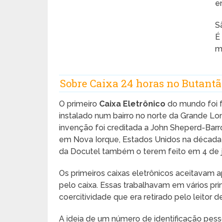
e
S
É
m
Sobre Caixa 24 horas no Butantã
O primeiro
Caixa Eletrônico
do mundo foi f
instalado num bairro no norte da Grande Lo
invenção foi creditada a John Sheperd-Barr
em Nova Iorque, Estados Unidos na década 
da Docutel também o terem feito em 4 de 
Os primeiros caixas eletrônicos aceitavam a
pelo caixa. Essas trabalhavam em vários pr
coercitividade que era retirado pelo leitor d
A ideia de um número de identificação pess