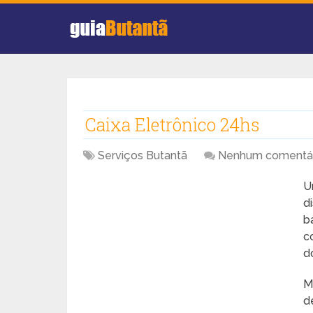
Caixa Eletrônico 24hs
Serviços Butantã
Nenhum comentár
d
b
c
d
M
d