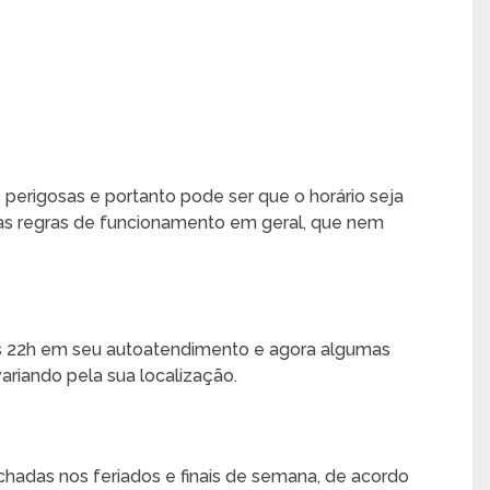
perigosas e portanto pode ser que o horário seja
 as regras de funcionamento em geral, que nem
s 22h em seu autoatendimento e agora algumas
variando pela sua localização.
adas nos feriados e finais de semana, de acordo