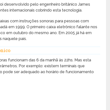
o foi desenvolvido pelo engenheiro britânico James
tes internacionais cobrindo esta tecnologia.
 caixas com instruções sonoras para pessoas com
nadá em 1999. O primeiro caixa eletrônico falante nos
cisco em outubro do mesmo ano. Em 2005 já há em
es naquele país.
ônico
horas funcionam das 6 da manhã às 22hs. Mas esta
râmetros. Por exemplo: existem terminais que
o pode ser adequado ao horário de funcionamento