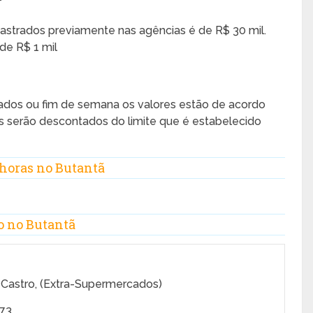
dastrados previamente nas agências é de R$ 30 mil.
de R$ 1 mil
iados ou fim de semana os valores estão de acordo
s serão descontados do limite que é estabelecido
horas no Butantã
o no Butantã
e Castro, (Extra-Supermercados)
173