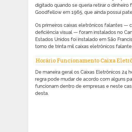
digitado quando se queria retirar o dinheir
Goodfellow em 1965, que ainda possui paten
Os primeiros caixas eletrônicos falantes —
deficiência visual — foram instalados no Ca
Estados Unidos foi instalado em São Fran
torno de trinta mil caixas eletrônicos falant
Horário Funcionamento Caixa Eletr
De maneira geral os Caixas Eletrônicos 24 
regra pode mudar de acordo com alguns pa
funcionam dentro de empresas e neste cas
desta.