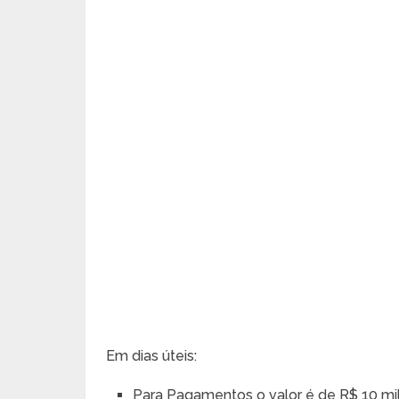
Em dias úteis:
Para Pagamentos o valor é de R$ 10 mi