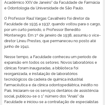
Acadêmico XXV de Janeiro” da Faculdade de Farmácia
e Odontologia da Universidade de São Paulo.
O Professor Raul Vargas Cavalheiro foi diretor da
Faculdade de 1935 a 1937, quando voltou para o cargo,
por um curto período, o Professor Benedito
Montenegro. Em 1º de janeiro de 1938, assumiu o vice-
diretor Lineu Prestes, que permaneceu no posto até
junho de 1941.
Nesse tempo, a Faculdade conheceu um período de
expansão em todos os setores. Novos laboratórios e
clinicas foram inauguradas, a biblioteca foi
reorganizada, e instalação de laboratórios
tecnológicos da cadeira de química industrial
farmacêutica e da clínica odontopediátrica, inédito no
País. Iniciaram-se os serviços dentários de assistência
social, publicou-se o 1° número dos “Anais” da
Faculdade e iniciou-se a contratação de especialistas