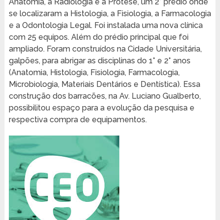
Anatomia, a Radiologia e a Prótese, um 2° prédio onde
se localizaram a Histologia, a Fisiologia, a Farmacologia
e a Odontologia Legal. Foi instalada uma nova clínica
com 25 equipos. Além do prédio principal que foi
ampliado. Foram construídos na Cidade Universitária,
galpões, para abrigar as disciplinas do 1° e 2° anos
(Anatomia, Histologia, Fisiologia, Farmacologia,
Microbiologia, Materiais Dentários e Dentística). Essa
construção dos barracões, na Av. Luciano Gualberto,
possibilitou espaço para a evolução da pesquisa e
respectiva compra de equipamentos.