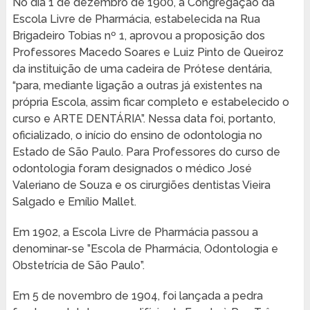
No dia 1 de dezembro de 1900, a Congregação da
Escola Livre de Pharmácia, estabelecida na Rua
Brigadeiro Tobias nº 1, aprovou a proposição dos
Professores Macedo Soares e Luiz Pinto de Queiroz
da instituição de uma cadeira de Prótese dentária,
“para, mediante ligação a outras já existentes na
própria Escola, assim ficar completo e estabelecido o
curso e ARTE DENTÁRIA”. Nessa data foi, portanto,
oficializado, o início do ensino de odontologia no
Estado de São Paulo. Para Professores do curso de
odontologia foram designados o médico José
Valeriano de Souza e os cirurgiões dentistas Vieira
Salgado e Emílio Mallet.
Em 1902, a Escola Livre de Pharmácia passou a
denominar-se ”Escola de Pharmácia, Odontologia e
Obstetrícia de São Paulo”.
Em 5 de novembro de 1904, foi lançada a pedra