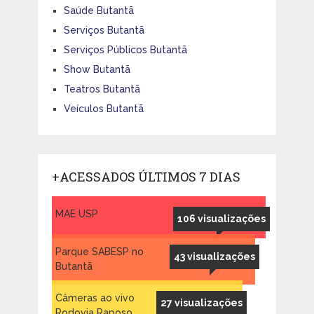
Saúde Butantã
Serviços Butantã
Serviços Públicos Butantã
Show Butantã
Teatros Butantã
Veículos Butantã
+ACESSADOS ÚLTIMOS 7 DIAS
MAE USP
106 visualizações
Parque SABESP no
43 visualizações
Butantã
Câmeras ao vivo
27 visualizações
Rodovia Raposo