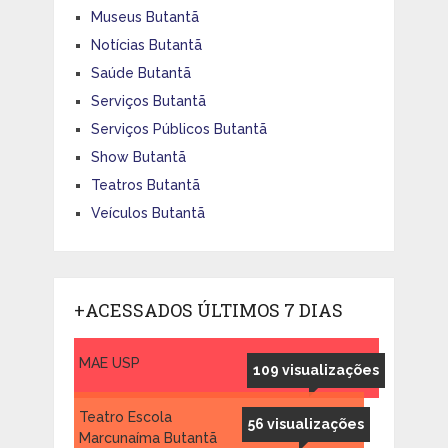
Museus Butantã
Notícias Butantã
Saúde Butantã
Serviços Butantã
Serviços Públicos Butantã
Show Butantã
Teatros Butantã
Veículos Butantã
+ACESSADOS ÚLTIMOS 7 DIAS
MAE USP
109 visualizações
Teatro Escola
56 visualizações
Marcunaíma Butantã