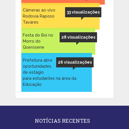
Câmeras ao vivo
33 visualizações
Rodovia Raposo
Tavares
Festa do Boi no
28 visualizações
Morro do
Querosene
Prefeitura abre
26 visualizações
oportunidades
de estágio
para estudantes na área da
Educação
NOTÍCIAS RECENTES