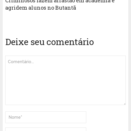
Criminosos fazem arrastão em academia e
agridem alunos no Butantã
Deixe seu comentário