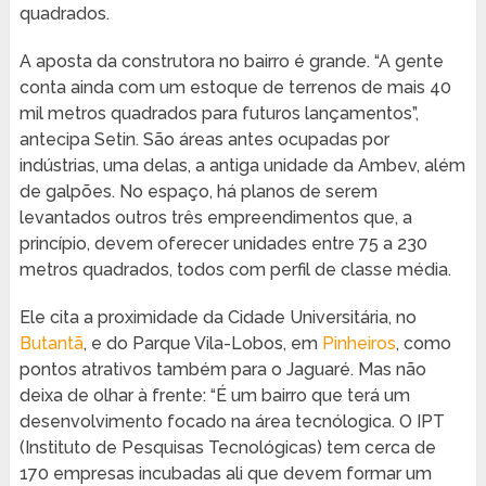
quadrados.
A aposta da construtora no bairro é grande. “A gente
conta ainda com um estoque de terrenos de mais 40
mil metros quadrados para futuros lançamentos”,
antecipa Setin. São áreas antes ocupadas por
indústrias, uma delas, a antiga unidade da Ambev, além
de galpões. No espaço, há planos de serem
levantados outros três empreendimentos que, a
princípio, devem oferecer unidades entre 75 a 230
metros quadrados, todos com perfil de classe média.
Ele cita a proximidade da Cidade Universitária, no
Butantã
, e do Parque Vila-Lobos, em
Pinheiros
, como
pontos atrativos também para o Jaguaré. Mas não
deixa de olhar à frente: “É um bairro que terá um
desenvolvimento focado na área tecnólogica. O IPT
(Instituto de Pesquisas Tecnológicas) tem cerca de
170 empresas incubadas ali que devem formar um