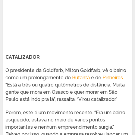
CATALIZADOR
O presidente da Goldfarb, Milton Goldfarb, vê o bairro
como um prolongamento do
Butantã
e de
Pinheiros
.
“Está a três ou quatro quilômetros de distância. Muita
gente que mora em Osasco e quer morar em São
Paulo está indo pra lá”, ressalta. “Virou catalizador.”
Porém, este é um movimento recente. “Era um bairro
esquecido, estava no meio de vários pontos
importantes e nenhum empreendimento surgia.”
Talvez por isso, quando a empresa resolveu lançar um