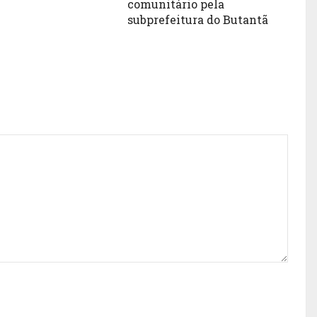
comunitário pela
subprefeitura do Butantã