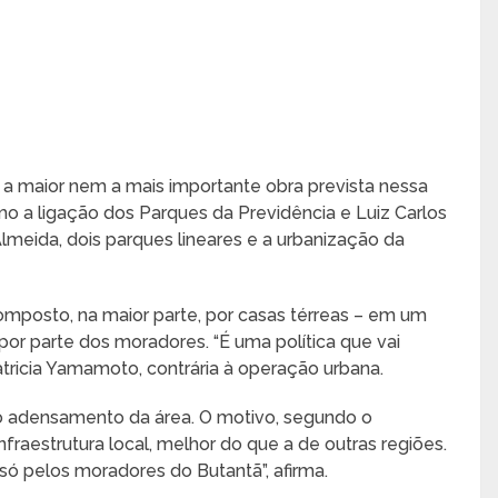
 a maior nem a mais importante obra prevista nessa
mo a ligação dos Parques da Previdência e Luiz Carlos
Almeida, dois parques lineares e a urbanização da
omposto, na maior parte, por casas térreas – em um
 por parte dos moradores. “É uma política que vai
 Patricia Yamamoto, contrária à operação urbana.
 o adensamento da área. O motivo, segundo o
nfraestrutura local, melhor do que a de outras regiões.
o só pelos moradores do Butantã”, afirma.