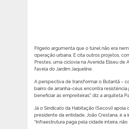
Frigerio argumenta que o túnel não era nem
operação urbana. E cita outros projetos, co
Prestes, uma ciclovia na Avenida Eliseu de 
favela do Jardim Jaqueline.
A perspectiva de transformar o Butantã – c
bairro de arranha-céus encontra resistência
beneficiar as empreiteiras”, diz a arquiteta
Já o Sindicato da Habitação (Secovi) apoia
presidente da entidade, João Crestana, é a i
“Infraestrutura paga pela cidade inteira, nã