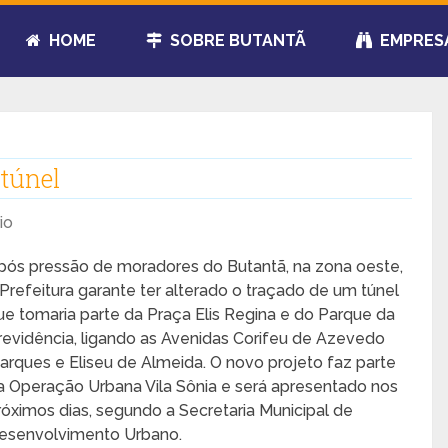
HOME
SOBRE BUTANTÃ
EMPRES
 túnel
io
pós pressão de moradores do Butantã, na zona oeste,
 Prefeitura garante ter alterado o traçado de um túnel
ue tomaria parte da Praça Elis Regina e do Parque da
revidência, ligando as Avenidas Corifeu de Azevedo
arques e Eliseu de Almeida. O novo projeto faz parte
a Operação Urbana Vila Sônia e será apresentado nos
róximos dias, segundo a Secretaria Municipal de
esenvolvimento Urbano.