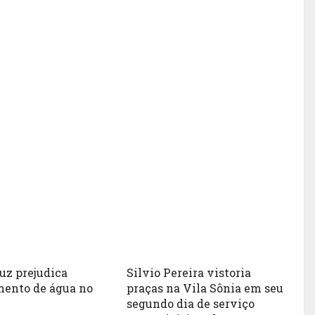
luz prejudica
Silvio Pereira vistoria
mento de água no
praças na Vila Sônia em seu
segundo dia de serviço