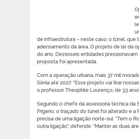
O
e
l
u
de infraestrutura – neste caso, o túnel, que
adensamento da área. O projeto de lei da o
do ano. Dezesseis entidades pressionavam 
proposta foi apresentada.
Com a operação urbana, mais 37 mil morador
Sônia até 2027. “Esse projeto vai tirar noss
o professor Theophile Lourenço, de 33 anos
Segundo o chefe da assessoria técnica da 
Frigerio, o traçado do túnel foi alterado e 
precisa de uma ligação norte-sul. “Tem o Ro
outra ligação”, defende. “Manter as duas ár