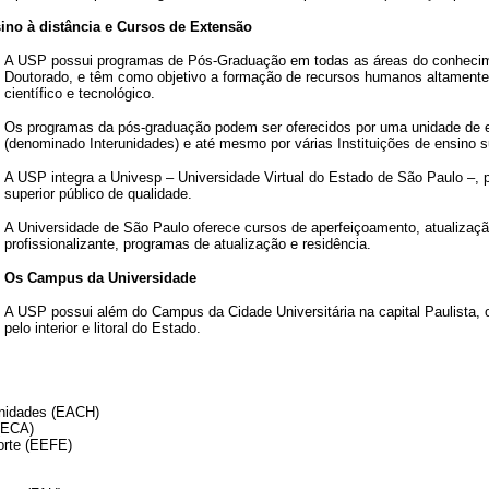
no à distância e Cursos de Extensão
A USP possui programas de Pós-Graduação em todas as áreas do conhecime
Doutorado, e têm como objetivo a formação de recursos humanos altamente 
científico e tecnológico.
Os programas da pós-graduação podem ser oferecidos por uma unidade de en
(denominado Interunidades) e até mesmo por várias Instituições de ensino su
A USP integra a Univesp – Universidade Virtual do Estado de São Paulo –,
superior público de qualidade.
A Universidade de São Paulo oferece cursos de aperfeiçoamento, atualização
profissionalizante, programas de atualização e residência.
Os Campus da Universidade
A USP possui além do Campus da Cidade Universitária na capital Paulista
pelo interior e litoral do Estado.
:
anidades (EACH)
(ECA)
orte (EEFE)