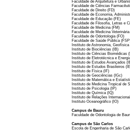
Faculdade de Arquitetura e Urban
Faculdade de Ciências Farmacêut
Faculdade de Direito (FD)
Faculdade de Economia, Administr
Faculdade de Educação (FE)
Faculdade de Filosofia, Letras e
Faculdade de Medicina (FM)
Faculdade de Medicina Veterinári
Faculdade de Odontologia (FO)
Faculdade de Saúde Pública (FSP
Instituto de Astronomia, Geofísica
Instituto de Biociências (IB)
Instituto de Ciências Biomédicas (
Instituto de Eletrotécnica e Energi
Instituto de Estudos Avançados (I
Instituto de Estudos Brasileiros (I
Instituto de Física (IF)
Instituto de Geociências (IGc)
Instituto de Matemática e Estatíst
Instituto de Medicina Tropical de 
Instituto de Psicologia (IP)
Instituto de Química (IQ)
Instituto de Relações Internacionai
Instituto Oceanográfico (IO)
Campus de Bauru
Faculdade de Odontologia de Bau
Campus de São Carlos
Escola de Engenharia de São Car