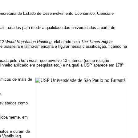
 Secretaria de Estado de Desenvolvimento Econômico, Ciência e
is, criados para medir a qualidade das universidades a partir de
12 World Reputation Ranking
, elaborado pelo
The Times Higher
rasileira e latino-americana a figurar nessa classificação, ficando na
orada pelo
The Times,
que envolve 13 critérios (como relação
 dinheiro aplicado em pesquisa etc.) e na qual a USP aparece em 178º
dêmicos de mais de
.
trevistados como
globalmente, em
uitos e duram de
 Vestibular).