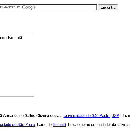
tã
Armando de Salles Oliveira sedia a
Universidade de São Paulo (USP)
, faz
cidade de São Paulo
, bairro do
Butantã
. Leva o nome do fundador da universi