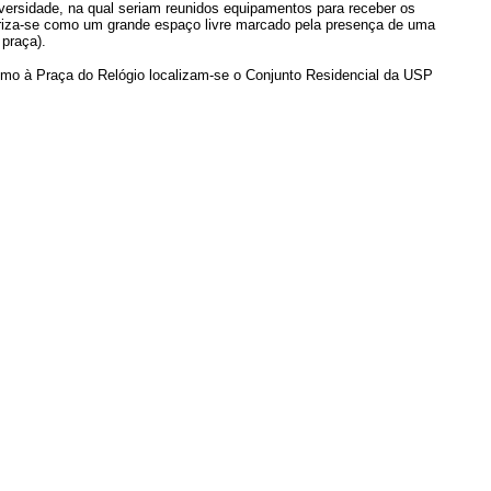
ersidade, na qual seriam reunidos equipamentos para receber os
acteriza-se como um grande espaço livre marcado pela presença de uma
 praça).
imo à Praça do Relógio localizam-se o Conjunto Residencial da USP