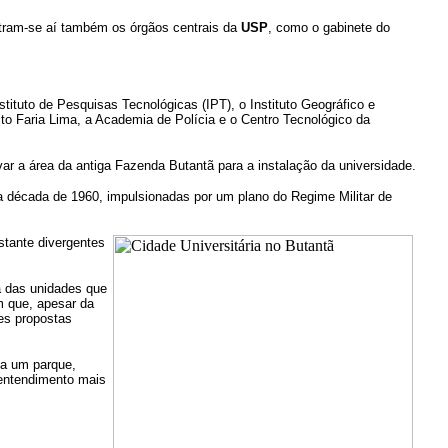
ntram-se aí também os órgãos centrais da
USP
, como o gabinete do
tituto de Pesquisas Tecnológicas (IPT), o Instituto Geográfico e
o Faria Lima, a Academia de Polícia e o Centro Tecnológico da
var a área da antiga Fazenda Butantã para a instalação da universidade.
 década de 1960, impulsionadas por um plano do Regime Militar de
stante divergentes
ma das unidades que
m que, apesar da
es propostas
 a um parque,
 entendimento mais