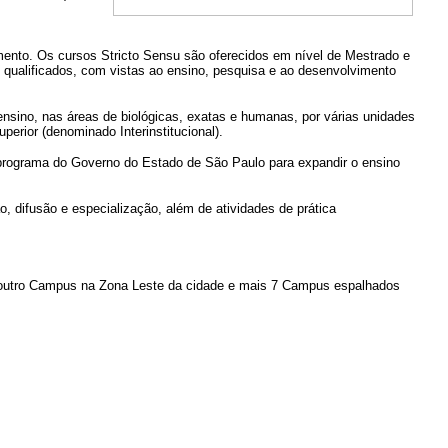
nto. Os cursos Stricto Sensu são oferecidos em nível de Mestrado e
qualificados, com vistas ao ensino, pesquisa e ao desenvolvimento
sino, nas áreas de biológicas, exatas e humanas, por várias unidades
perior (denominado Interinstitucional).
 programa do Governo do Estado de São Paulo para expandir o ensino
, difusão e especialização, além de atividades de prática
, outro Campus na Zona Leste da cidade e mais 7 Campus espalhados